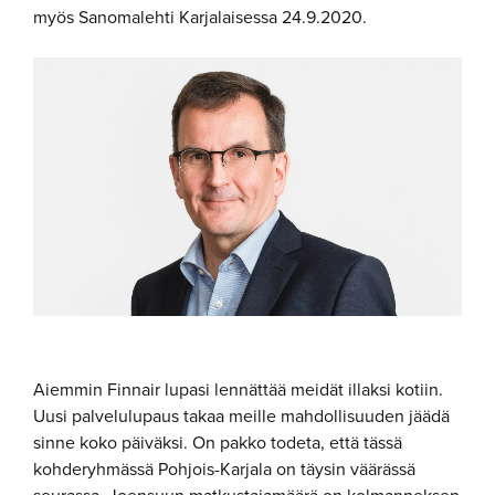
myös Sanomalehti Karjalaisessa 24.9.2020.
Aiemmin Finnair lupasi lennättää meidät illaksi kotiin.
Uusi palvelulupaus takaa meille mahdollisuuden jäädä
sinne koko päiväksi. On pakko todeta, että tässä
kohderyhmässä Pohjois-Karjala on täysin väärässä