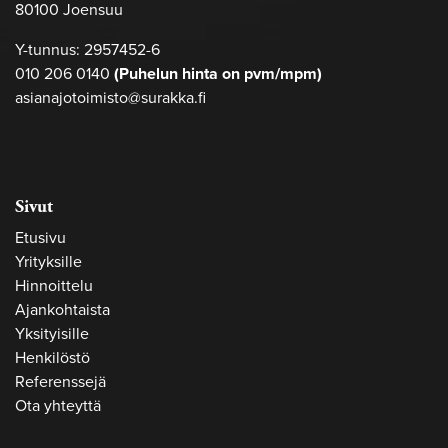
80100 Joensuu
Y-tunnus: 2957452-6
010 206 0140
(Puhelun hinta on pvm/mpm)
asianajotoimisto@surakka.fi
Sivut
Etusivu
Yrityksille
Hinnoittelu
Ajankohtaista
Yksityisille
Henkilöstö
Referenssejä
Ota yhteyttä