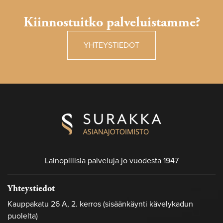
Kiinnostuitko palveluistamme?
YHTEYSTIEDOT
Lainopillisia palveluja jo vuodesta 1947
Yhteystiedot
Kauppakatu 26 A, 2. kerros (sisäänkäynti kävelykadun
puolelta)