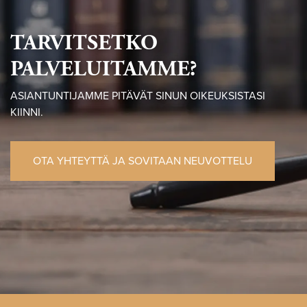
TARVITSETKO
PALVELUITAMME?
ASIANTUNTIJAMME PITÄVÄT SINUN OIKEUKSISTASI
KIINNI.
OTA YHTEYTTÄ JA SOVITAAN NEUVOTTELU