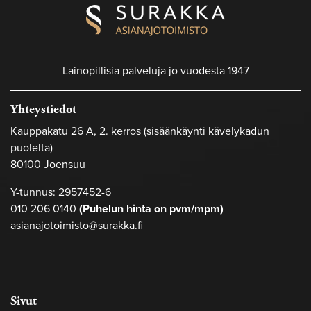
Lainopillisia palveluja jo vuodesta 1947
Yhteystiedot
Kauppakatu 26 A, 2. kerros (sisäänkäynti kävelykadun
puolelta)
80100 Joensuu
Y-tunnus: 2957452-6
010 206 0140
(Puhelun hinta on pvm/mpm)
asianajotoimisto@surakka.fi
Sivut