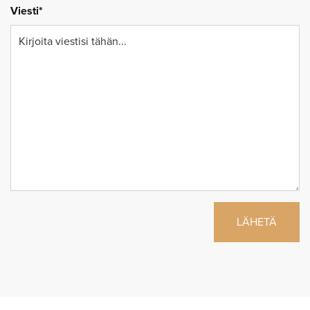
Viesti*
LÄHETÄ