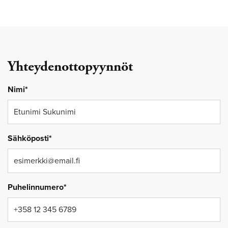
Yhteydenottopyynnöt
Nimi*
Sähköposti*
Puhelinnumero*