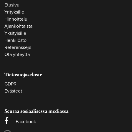
Etusivu
Yrityksille
Hinnoittelu
Ajankohtaista
Yksityisille
Henkilöstö
Referenssejä
Ota yhteyttä
Tietosuojaseloste
GDPR
Evästeet
Seuraa sosiaalisessa mediassa
Facebook