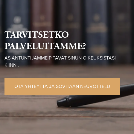
TARVITSETKO
PALVELUITAMME?
ASIANTUNTIJAMME PITÄVÄT SINUN OIKEUKSISTASI
KIINNI.
OTA YHTEYTTÄ JA SOVITAAN NEUVOTTELU