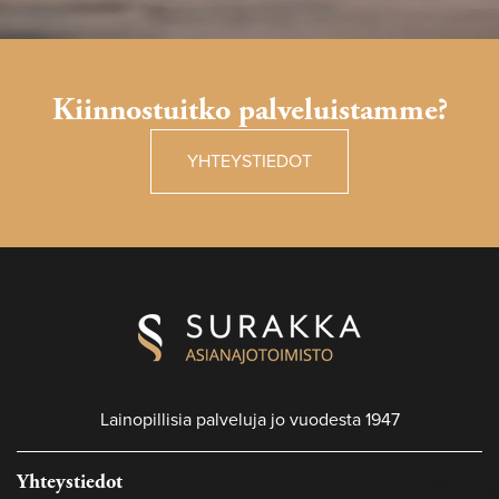
Kiinnostuitko palveluistamme?
YHTEYSTIEDOT
Lainopillisia palveluja jo vuodesta 1947
Yhteystiedot