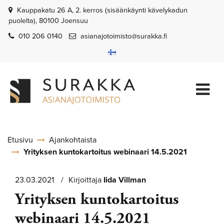
Siirry pääsisältöön
Kauppakatu 26 A, 2. kerros (sisäänkäynti kävelykadun
puolelta), 80100 Joensuu
010 206 0140
asianajotoimisto@surakka.fi
Etusivu
Ajankohtaista
Yrityksen kuntokartoitus webinaari 14.5.2021
23.03.2021
Kirjoittaja
Iida
Villman
Yrityksen kuntokartoitus
webinaari 14.5.2021