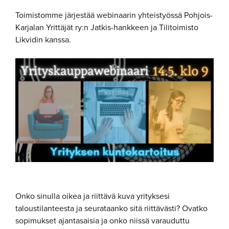
Toimistomme järjestää webinaarin yhteistyössä Pohjois-
Karjalan Yrittäjät ry:n Jatkis-hankkeen ja Tilitoimisto
Likvidin kanssa.
Onko sinulla oikea ja riittävä kuva yrityksesi
taloustilanteesta ja seurataanko sitä riittävästi? Ovatko
sopimukset ajantasaisia ja onko niissä varauduttu